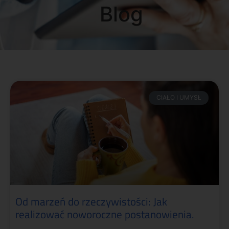
Blog
CIAŁO I UMYSŁ
Od marzeń do rzeczywistości: Jak
realizować noworoczne postanowienia.