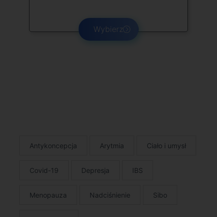
Wybierz
Antykoncepcja
Arytmia
Ciało i umysł
Covid-19
Depresja
IBS
Menopauza
Nadciśnienie
Sibo