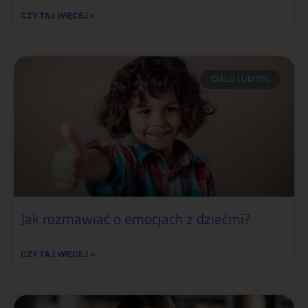
CZYTAJ WIĘCEJ »
CIAŁO I UMYSŁ
Jak rozmawiać o emocjach z dziećmi?
CZYTAJ WIĘCEJ »