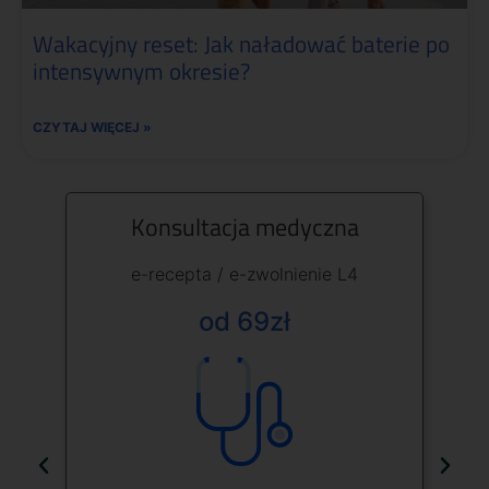
Wakacyjny reset: Jak naładować baterie po
intensywnym okresie?
CZYTAJ WIĘCEJ »
Konsultacja specjalistyczna
Analiza badań diagnostycznych
e-recepty / e-zwolnienie L4
od 169zł