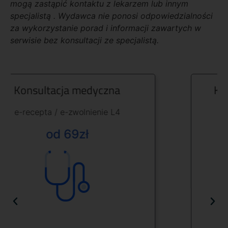
mogą zastąpić kontaktu z lekarzem lub innym
specjalistą . Wydawca nie ponosi odpowiedzialności
za wykorzystanie porad i informacji zawartych w
serwisie bez konsultacji ze specjalistą.
Konsultacja specjalistyczna
Analiza badań diagnostycznych
e-recepty / e-zwolnienie L4
od 169zł