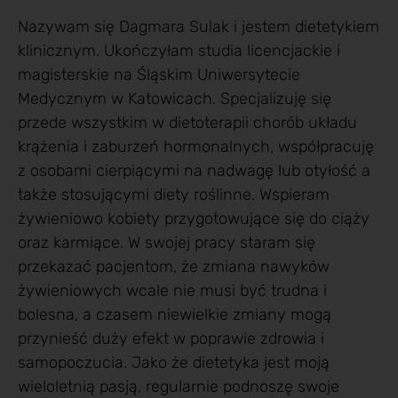
Nazywam się Dagmara Sulak i jestem dietetykiem
klinicznym. Ukończyłam studia licencjackie i
magisterskie na Śląskim Uniwersytecie
Medycznym w Katowicach. Specjalizuję się
przede wszystkim w dietoterapii chorób układu
krążenia i zaburzeń hormonalnych, współpracuję
z osobami cierpiącymi na nadwagę lub otyłość a
także stosującymi diety roślinne. Wspieram
żywieniowo kobiety przygotowujące się do ciąży
oraz karmiące. W swojej pracy staram się
przekazać pacjentom, że zmiana nawyków
żywieniowych wcale nie musi być trudna i
bolesna, a czasem niewielkie zmiany mogą
przynieść duży efekt w poprawie zdrowia i
samopoczucia. Jako że dietetyka jest moją
wieloletnią pasją, regularnie podnoszę swoje