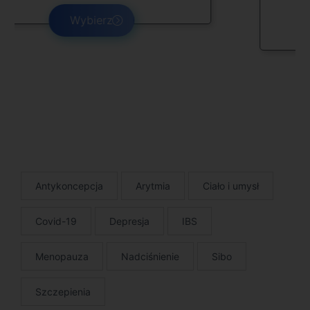
Wybierz
Antykoncepcja
Arytmia
Ciało i umysł
Covid-19
Depresja
IBS
Menopauza
Nadciśnienie
Sibo
Szczepienia